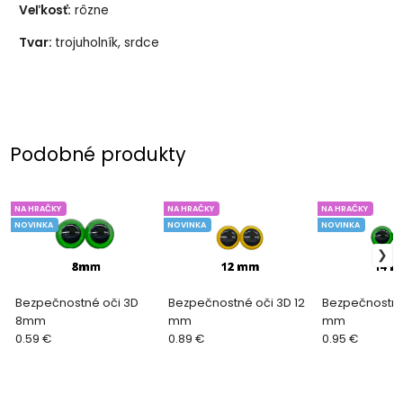
Veľkosť:
rôzne
Tvar:
trojuholník, srdce
Podobné produkty
trojuholník ružový 17 mm
trojuholník hnedý 10 mm
NA HRAČKY
NA HRAČKY
NA HRAČKY
NOVINKA
NOVINKA
NOVINKA
Bezpečnostné oči 3D
Bezpečnostné oči 3D 12
Bezpečnostné 
8mm
mm
mm
0.59 €
0.89 €
0.95 €