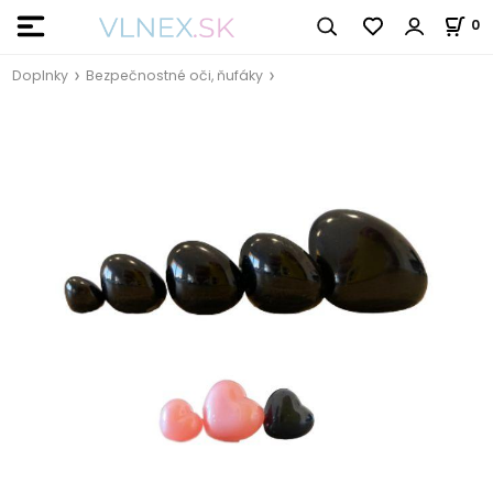
0
Doplnky
Bezpečnostné oči, ňufáky