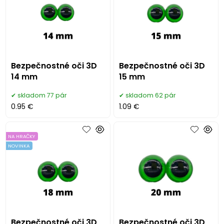
Bezpečnostné oči 3D
Bezpečnostné oči 3D
14 mm
15 mm
skladom 77 pár
skladom 62 pár
0.95 €
1.09 €
NA HRAČKY
NOVINKA
Bezpečnostné oči 3D
Bezpečnostné oči 3D