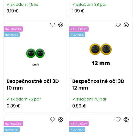
skladom 45 ks
skladom 38 pár
3.19 €
1.09 €
NA HRAČKY
NA HRAČKY
NOVINKA
NOVINKA
Bezpečnostné oči 3D
Bezpečnostné oči 3D
10 mm
12 mm
skladom 76 pár
skladom 78 pár
0.89 €
0.89 €
NA HRAČKY
NA HRAČKY
NOVINKA
NOVINKA