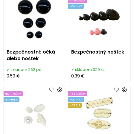
NA HRAČKY
NOVINKA
Bezpečnostné očká
Bezpečnostný noštek
alebo noštek
skladom 262 pár
skladom 329 ks
0.59 €
0.39 €
NA HRAČKY
NA HRAČKY
NOVINKA
NOVINKA
NÁŠ TIP