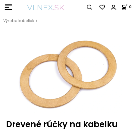
0
Výroba kabeliek
Drevené rúčky na kabelku