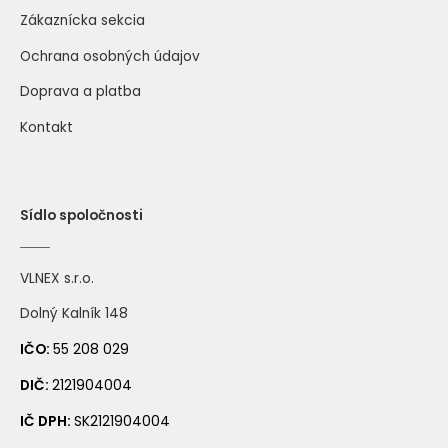
Zákaznícka sekcia
Ochrana osobných údajov
Doprava a platba
Kontakt
Sídlo spoločnosti
VLNEX s.r.o.
Dolný Kalník 148
IČO:
55 208 029
DIČ:
2121904004
IČ DPH:
SK2121904004