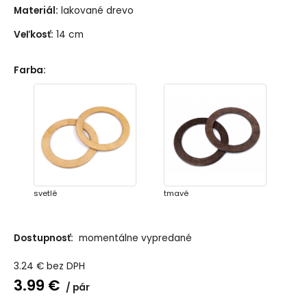
Materiál:
lakované drevo
Veľkosť:
14 cm
Farba
:
svetlé
tmavé
Dostupnosť:
momentálne vypredané
3.24
€
bez DPH
3.99
€
pár