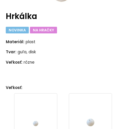
Hrkálka
NOVINKA
NA HRAČKY
Materiál:
plast
Tvar:
guľa, disk
Veľkosť:
rôzne
Veľkosť
: