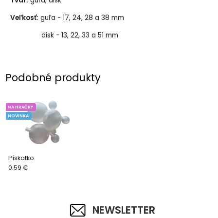
Tvar:
guľa, disk
Veľkosť:
guľa - 17, 24, 28 a 38 mm
disk - 13, 22, 33 a 51 mm
Podobné produkty
NA HRAČKY
NOVINKA
Pískatko
0.59 €
NEWSLETTER