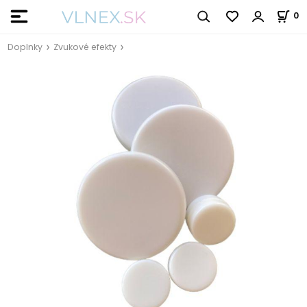
0
Doplnky
Zvukové efekty