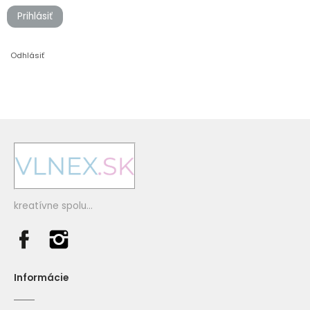
Prihlásiť
Odhlásiť
kreatívne spolu...
Informácie