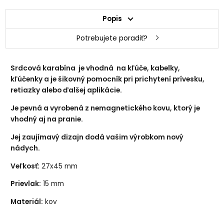
Popis
Potrebujete poradiť?
Srdcová karabína je vhodná na kľúče, kabelky,
kľúčenky a je šikovný pomocník pri prichytení prívesku,
retiazky alebo ďalšej aplikácie.
Je pevná a vyrobená z nemagnetického kovu, ktorý je
vhodný aj na pranie.
Jej zaujímavý dizajn dodá vašim výrobkom nový
nádych.
Veľkosť:
27x45 mm
Prievlak:
15 mm
Materiál:
kov