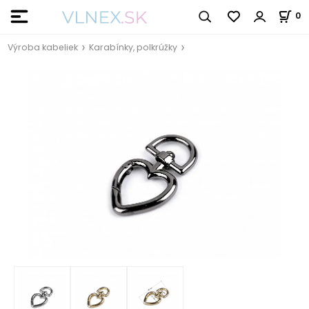
0
Výroba kabeliek
Karabínky, polkrúžky