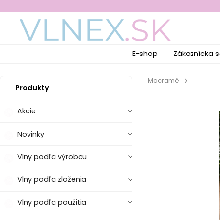
E-shop
Zákaznícka s
Macramé
Produkty
Akcie
Novinky
Vlny podľa výrobcu
Vlny podľa zloženia
Vlny podľa použitia