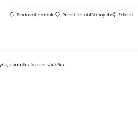
Sledovať produkt
Pridať do obľúbených
Zdielať
ňu, priateľku či pani
učiteľku.