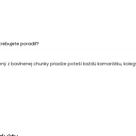
trebujete poradiť?
ný z bavlnenej chunky priadze poteší každú kamarátku, kolegy