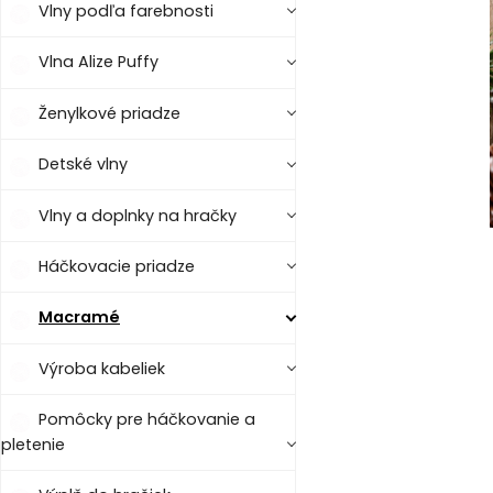
Vlny podľa farebnosti
Vlna Alize Puffy
Ženylkové priadze
Detské vlny
Vlny a doplnky na hračky
Háčkovacie priadze
Macramé
Výroba kabeliek
Pomôcky pre háčkovanie a
pletenie