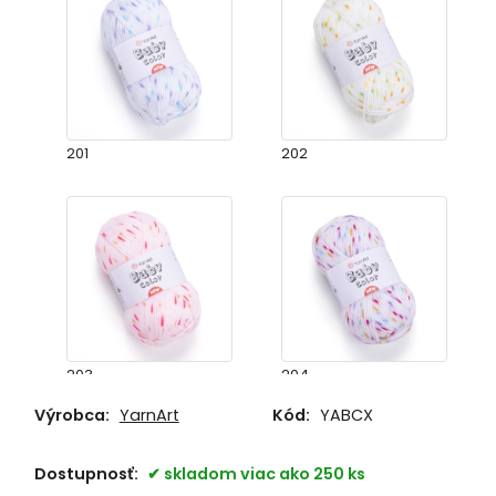
201
202
203
204
Výrobca:
YarnArt
Kód:
YABCX
Dostupnosť:
skladom viac ako 250 ks