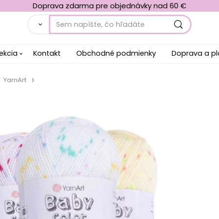
Doprava zdarma pre objednávky nad 60 €
ekcia
Kontakt
Obchodné podmienky
Doprava a p
YarnArt