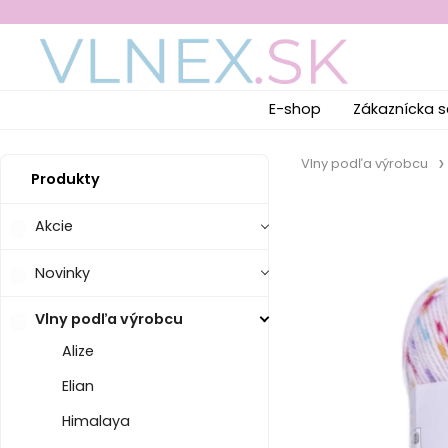
E-shop
Zákaznícka s
Vlny podľa výrobcu
Produkty
Akcie
Novinky
Vlny podľa výrobcu
Alize
Elian
Himalaya