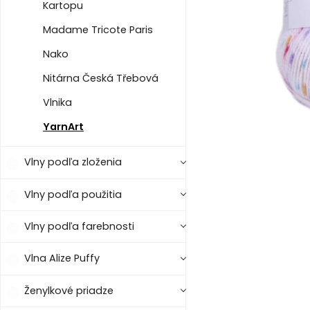
Kartopu
Madame Tricote Paris
Nako
Nitárna Česká Třebová
Vlnika
YarnArt
Vlny podľa zloženia
Vlny podľa použitia
Vlny podľa farebnosti
Vlna Alize Puffy
Ženylkové priadze