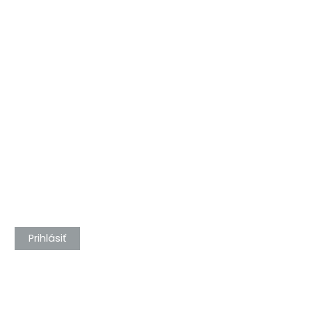
215
216
Prihlásiť
217
218