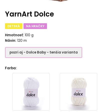
YarnArt Dolce
DETSKÁ
NA HRAČKY
Hmotnosť:
100 g
Návin:
120 m
pozri aj - Dolce Baby - tenšia varianta
Farba
: